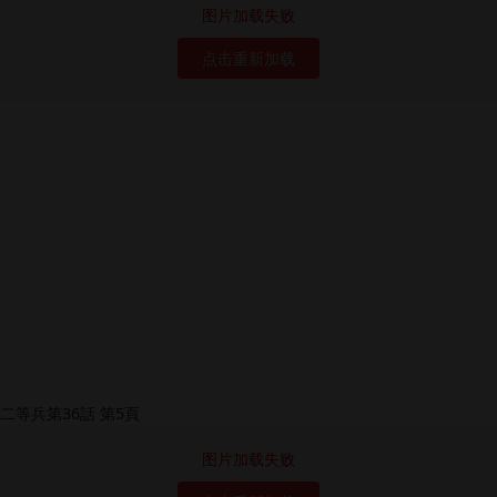
图片加载失败
点击重新加载
图片加载失败