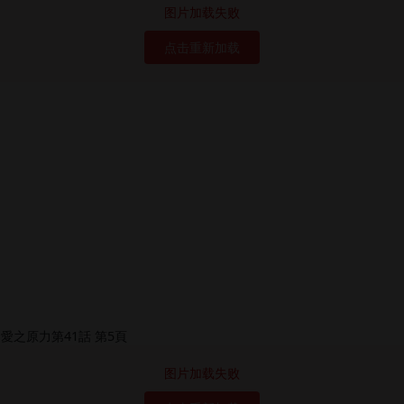
图片加载失败
点击重新加载
图片加载失败