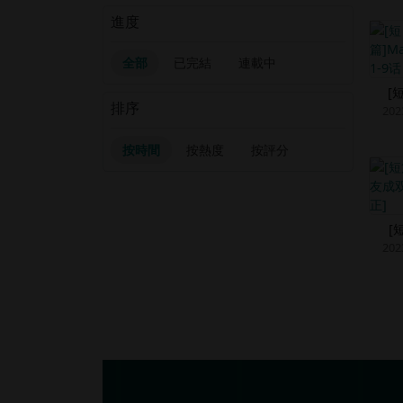
進度
全部
已完結
連載中
[短
排序
202
按時間
按熱度
按評分
[
202