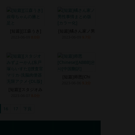
[短篇][江森うき]
[短篇]橘さん家ノ男
2023-06-09
8.0分
2023-06-09
9.7分
[短篇]师恩[Chi
2023-06-06
9.3分
[短篇][スタジオみ
2023-06-07
8.0分
16
17
下頁