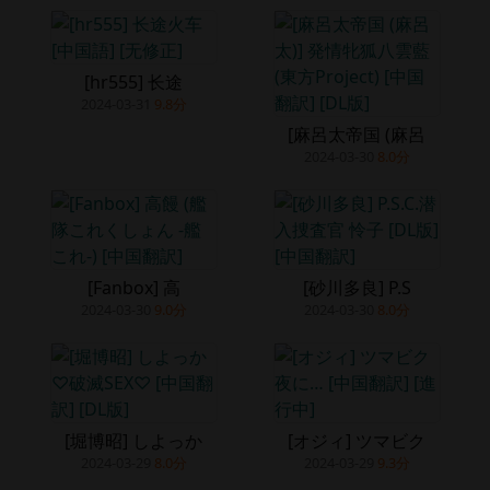
[hr555] 长途
2024-03-31
9.8分
[麻呂太帝国 (麻呂
2024-03-30
8.0分
[Fanbox] 高
[砂川多良] P.S
2024-03-30
9.0分
2024-03-30
8.0分
[堀博昭] しよっか
[オジィ] ツマビク
2024-03-29
8.0分
2024-03-29
9.3分