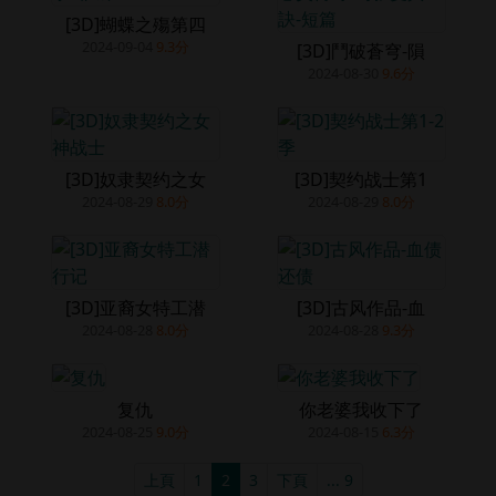
[3D]蝴蝶之殤第四
2024-09-04
9.3分
[3D]鬥破蒼穹-隕
2024-08-30
9.6分
[3D]奴隶契约之女
[3D]契约战士第1
2024-08-29
8.0分
2024-08-29
8.0分
[3D]亚裔女特工潜
[3D]古风作品-血
2024-08-28
8.0分
2024-08-28
9.3分
复仇
你老婆我收下了
2024-08-25
9.0分
2024-08-15
6.3分
上頁
1
2
3
下頁
... 9