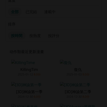
進度
全部
已完結
連載中
排序
按時間
按熱度
按評分
动作類最近更新漫畫
KillingTim
復仇
2025-01-12
8.0分
2025-01-03
9.0分
[3D]神諭第一季
[3D]神諭第二季
2024-12-30
6.0分
2024-12-30
8.0分