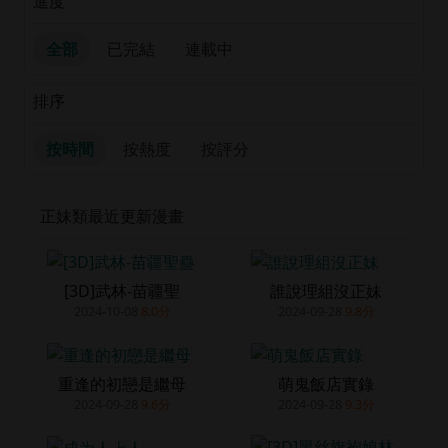
進度
全部
已完結
連載中
排序
按時間
按熱度
按評分
正妹類最近更新漫畫
[3D]武林-苗疆聖
誰說理組沒正妹
2024-10-08
8.0分
2024-09-28
9.8分
重逢的初戀是繼母
萌鬼飯店實錄
2024-09-28
9.6分
2024-09-28
9.3分