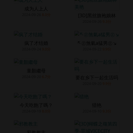
成为人上人
2024-09-26
8.0分
[3D]黑丝旗袍娘林
2024-09-26
9.3分
疯了才结婚
↖㊣煞氣a猛男㊣↘
2024-09-24
9.0分
2024-09-22
9.9分
童顏繼母
2024-09-20
6.7分
要在乡下一起生活吗
2024-09-20
9.9分
今天吃飽了嗎？
猎艳
2024-09-19
8.0分
2024-09-10
9.3分
邪教教主