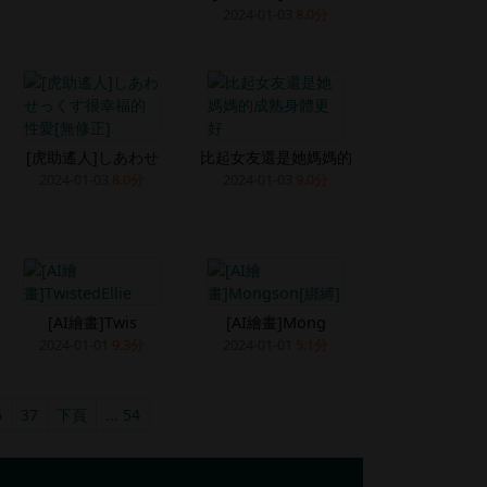
2024-01-03
8.0分
[虎助遙人]しあわせ
比起女友還是她媽媽的
2024-01-03
8.0分
2024-01-03
9.0分
[AI繪畫]Twis
[AI繪畫]Mong
2024-01-01
9.3分
2024-01-01
5.1分
6
37
下頁
... 54