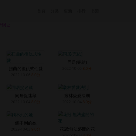
首頁
分类
更新
排行
书架
新網址
同居(完結)
扭曲的復仇式性愛
2022-10-05
8.0分
2022-10-06
8.0分
同居捉迷藏
叢林愛愛法則
2022-10-04
8.0分
2022-10-04
8.0分
觸不到的她
花冠:無法盛開的花
2022-10-03
9.0分
2022-10-03
8.0分