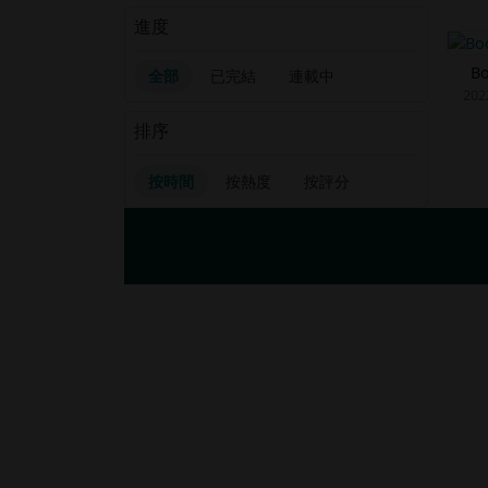
進度
B
全部
已完結
連載中
202
排序
按時間
按熱度
按評分