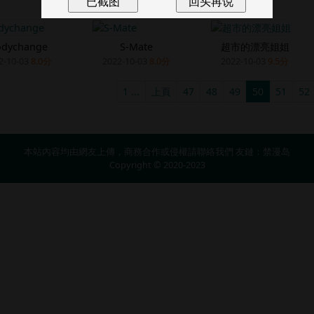
odychange
S-Mate
超市的漂亮姐姐
2-10-03
8.0分
2022-10-03
8.0分
2022-10-03
9.5分
1 ...
上頁
47
48
49
50
51
52
本站內容均由網友上傳，商務合作或侵權請
聯絡我們
友鏈：
禁漫岛
Copyright © 2020-2023