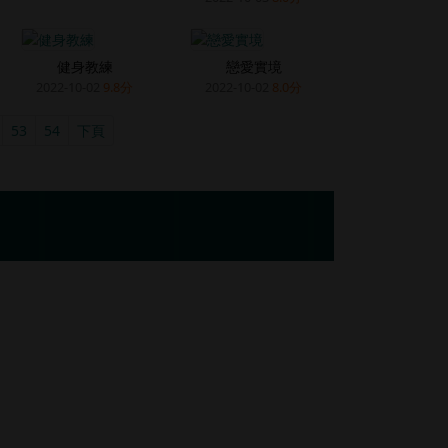
健身教練
戀愛實境
2022-10-02
9.8分
2022-10-02
8.0分
53
54
下頁