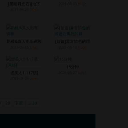
[黑暗月光石][地下
2023-08-23
8.0分
2023-08-25
5.0分
奶桃&真人电车调教
[短篇]异常情色的理
2023-08-16
7.7分
2023-08-16
8.0分
15分钟
虐美人1-117话[
2023-08-07
8.0分
2023-08-09
9.0分
9
20
下頁
... 30