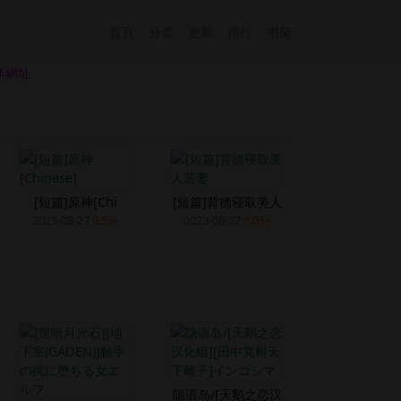
首頁
分类
更新
排行
书架
新網址
[短篇]原神[Chi
[短篇]背德寝取美人
2023-08-27
9.5分
2023-08-27
8.0分
隐语岛/[天鹅之恋汉