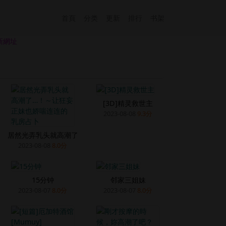
首頁
分类
更新
排行
书架
新網址
[3D]精灵救世主
2023-08-08
9.3分
居然光弄乳头就高潮了
2023-08-08
8.0分
15分钟
邻家三姐妹
2023-08-07
8.0分
2023-08-07
8.0分