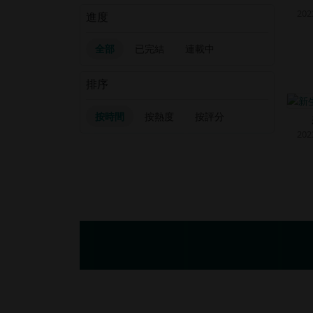
202
進度
全部
已完結
連載中
排序
按時間
按熱度
按評分
202