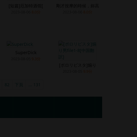
[短篇]厄加特酒馆[
剛才按摩的時候，妳高
2023-08-06
8.0分
2023-08-06
8.0分
SuperDick
2023-08-05
9.3分
[ポロリビスタ]煽り
2023-08-05
9.9分
82
下頁
... 131